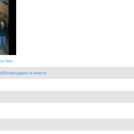
nio Sere
1)
Поблагодарить за новость