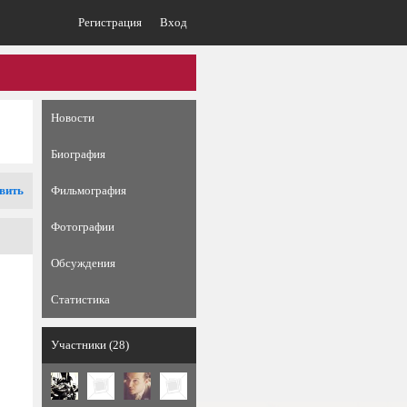
Регистрация
Вход
Новости
Биография
вить
Фильмография
Фотографии
Обсуждения
Статистика
Участники (28)