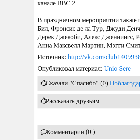
канале BBC 2.
В праздничном мероприятии также 
Бил, Фрэнсис де ла Тур, Джуди Ден
Дерек Джекоби, Алекс Дженнингс, Р
Анна Максвелл Мартин, Мэгги Смит
Источник:
http://vk.com/club140993
Опубликовал материал:
Unio Sere
Сказали "Спасибо" (0)
Поблагода
Рассказать друзьям
Комментарии (0 )