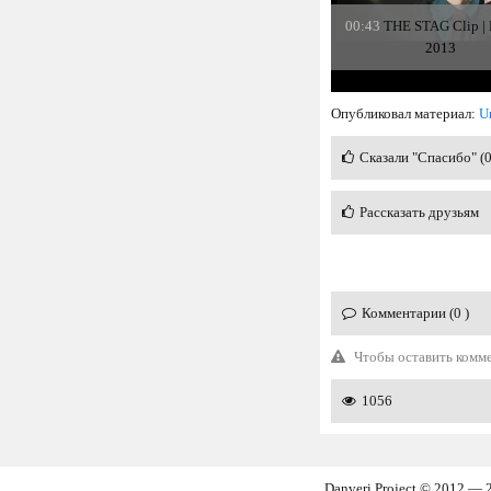
00:43
THE STAG Clip | F
2013
Опубликовал материал:
U
Сказали "Спасибо" (
Рассказать друзьям
Комментарии (0 )
Чтобы оставить комм
1056
Danveri Project © 2012 — 