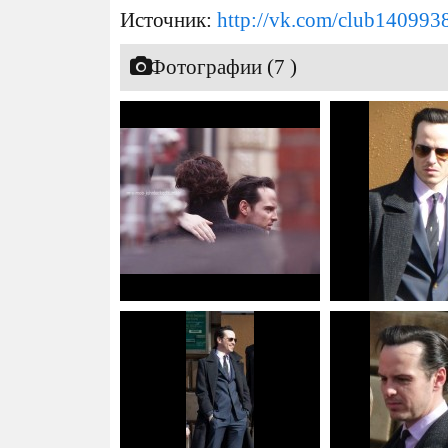
Источник:
http://vk.com/club140993
Фотографии (7 )