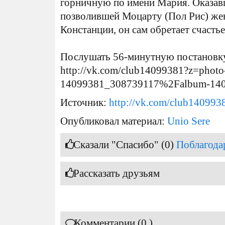
горничную по имени Мария. Оказав
позволившей Моцарту (Пол Рис) же
Констанции, он сам обретает счастье
Послушать 56-минутную постановк
http://vk.com/club14099381?z=photo
14099381_308739117%2Falbum-14
Источник:
http://vk.com/club140993
Опубликовал материал:
Unio Sere
Сказали "Спасибо" (0)
Поблагода
Рассказать друзьям
Комментарии (0 )