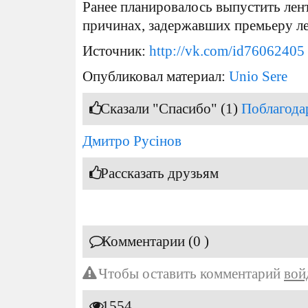
Ранее планировалось выпустить лент
причинах, задержавших премьеру ле
Источник:
http://vk.com/id76062405
Опубликовал материал:
Unio Sere
Сказали "Спасибо" (1)
Поблагода
Дмитро Русінов
Рассказать друзьям
Комментарии (0 )
Чтобы оставить комментарий
вой
1554