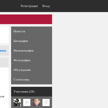
Регистрация
Вход
Новости
Биография
вить
Фильмография
Фотографии
Обсуждения
Статистика
Участники (28)
чале