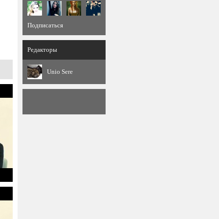
Подписаться
Редакторы
Unio Sere