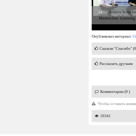
04:59
Andrew Scott Id
Masterclass: Learning
Опубликовал материал:
U
Сказали "Спасибо" (
Рассказать друзьям
Комментарии (0 )
Чтобы оставить комм
10341