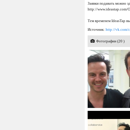
Заявки подавать можно з
http://www.ideastap.com/
Тем временем IdeasTap вы
Источник:
http://vk.com
Фотографии (20 )