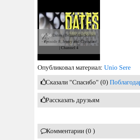
03:56
Dates | Behind the Scenes
- Episode 8, Jenny and Christian
| Channel 4
Опубликовал материал:
Unio Sere
Сказали "Спасибо" (0)
Поблагода
Рассказать друзьям
Комментарии (0 )