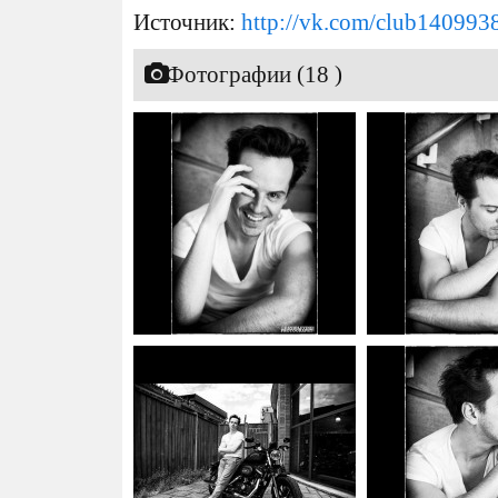
Источник:
http://vk.com/club140993
Фотографии (18 )