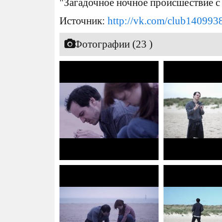
"Загадочное ночное происшествие с 
Источник:
http://vk.com/club140993
Фотографии (23 )