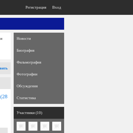
Регистрация
Вход
 и
Новости
Биография
Фильмография
вить
Фотографии
Обсуждения
(28
Статистика
Участники (10)