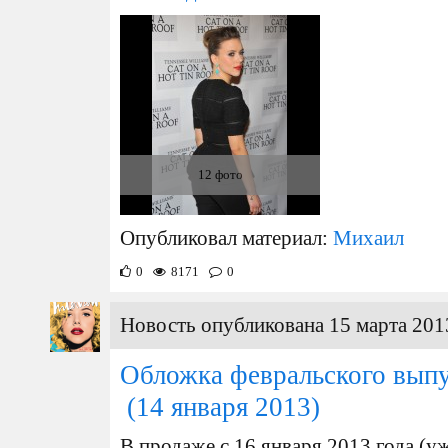
12 фото
Опубликовал материал:
Михаил
0
8171
0
Новость опубликована 15 марта 201
Обложка февральского выпу
(14 января 2013)
В продаже с 16 января 2013 года (у