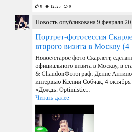
0
12525
0
Новость опубликована 9 февраля 20
Портрет-фотосессия Скарле
второго визита в Москву
(4 
Новое/старое фото Скарлетт , сделан
официального визита в Москву, в ст
& Chandon Фотограф: Денис Антипов
интервью Ксении Собчак, 4 октября 
«Дождь. Optimistic...
Читать далее