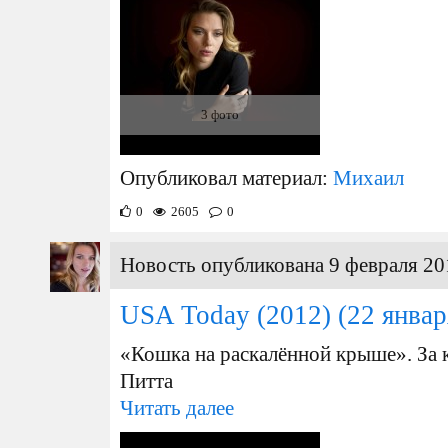
3 фото
Опубликовал материал:
Михаил
0
2605
0
Новость опубликована 9 февраля 20
USA Today (2012)
(22 январ
«Кошка на раскалённой крыше» . За 
Питта
Читать далее