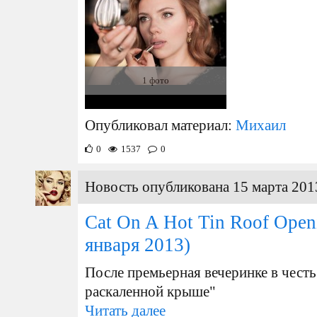
1 фото
Опубликовал материал:
Михаил
0
1537
0
Новость опубликована 15 марта 201
Cat On A Hot Tin Roof Openi
января 2013)
После премьерная вечеринке в честь
раскаленной крыше "
Читать далее