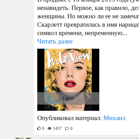
ненавидеть. Первое, как правило, 
женщины. Но можно ли ее не замечат
Скарлетт превратилась в имя нарица
символ времени, непременную...
Читать далее
1 фото
Опубликовал материал:
Михаил
0
1457
0