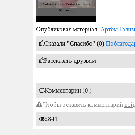
Protein Makes Perfect -- Every
Morning
Опубликовал материал:
Артём Гали
Сказали "Спасибо" (0)
Поблагода
Рассказать друзьям
Комментарии (0 )
Чтобы оставить комментарий
вой
2841