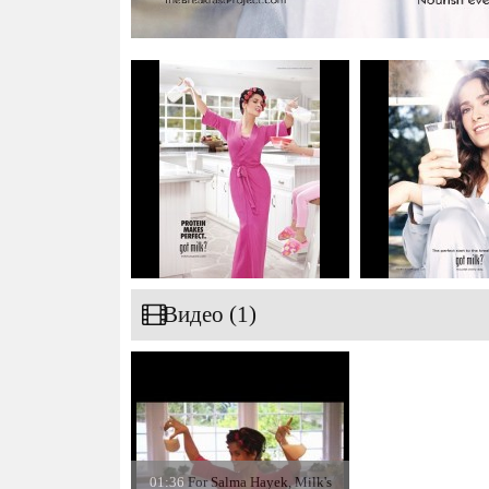
Видео (1)
01:36
For Salma Hayek, Milk's