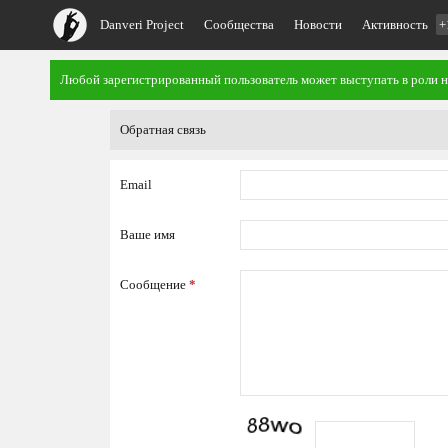
Danveri Project
Сообщества
Новости
Активность
+
Любой зарегистрированный пользователь может выступать в роли 
Обратная связь
Email
Ваше имя
Сообщение
*