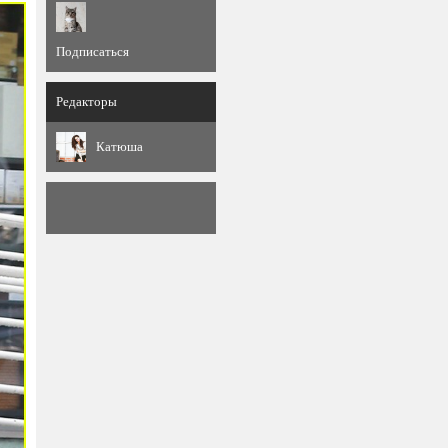
Подписаться
Редакторы
Катюша