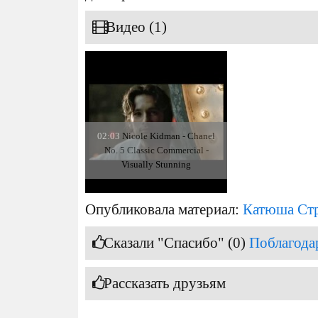
Видео (1)
02:03
Nicole Kidman - Chanel
No. 5 Classic Commercial -
Visually Stunning
Опубликовала материал:
Катюша Ст
Сказали "Спасибо" (0)
Поблагода
Рассказать друзьям