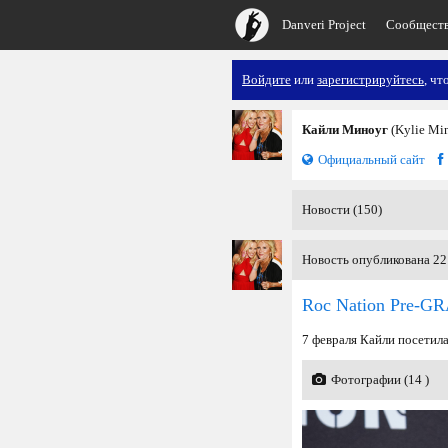
Danveri Project
Сообщест
Войдите
или
зарегистрируйтесь
, чт
Кайли Миноуг
(Kylie Mi
Официальный сайт
Новости (150)
Новость опубликована 22
Roc Nation Pre-
7 февраля Кайли посетил
Фотографии (14 )