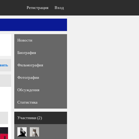
Регистрация
Вход
Новости
Биография
вить
Фильмография
Фотографии
Обсуждения
Статистика
Участники (2)