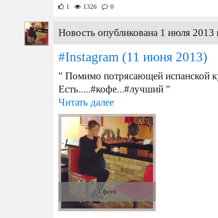
1
1326
0
Новость опубликована 1 июля 2013 
#Instagram
(11 июня 2013)
" Помимо потрясающей испанской кух
Есть.....#кофе...#лучший "
Читать далее
1 фото