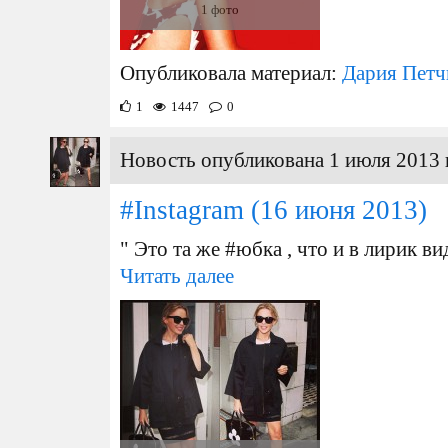
1 фото
Опубликовала материал:
Дария Петч
1
1447
0
Новость опубликована 1 июля 2013 
#Instagram
(16 июня 2013)
" Это та же #юбка , что и в лирик 
Читать далее