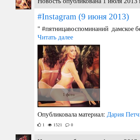
Новость опубликована 1 июля 2013 
#Instagram
(9 июня 2013)
" #пятницавоспоминаний дамское б
Читать далее
1 фото
Опубликовала материал:
Дария Петч
1
1521
0