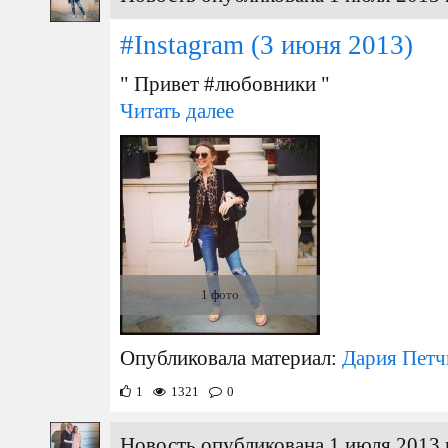
#Instagram
(3 июня 2013)
" Привет #любовники "
Читать далее
1 фото
Опубликовала материал:
Дария Петч
1
1321
0
Новость опубликована 1 июля 2013 