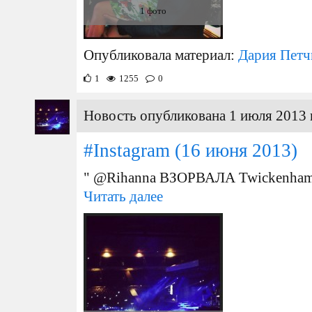
1 фото
Опубликовала материал:
Дария Петч
1
1255
0
Новость опубликована 1 июля 2013 
#Instagram
(16 июня 2013)
" @Rihanna ВЗОРВАЛА Twickenham
Читать далее