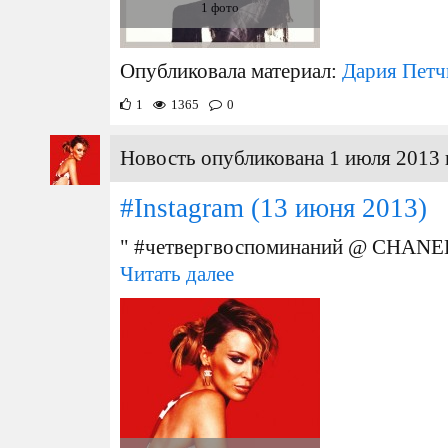
1 фото
Опубликовала материал:
Дария Петч
1
1365
0
Новость опубликована 1 июля 2013 
#Instagram
(13 июня 2013)
" #четвергвоспоминаний @ CHANE
Читать далее