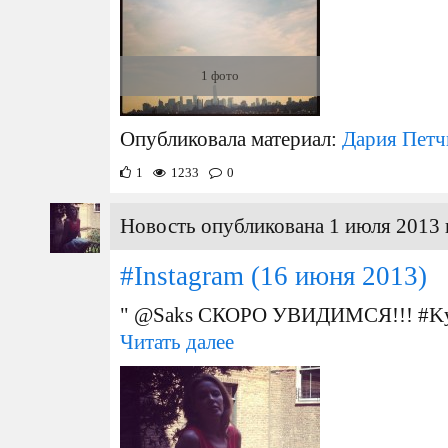
1 фото
Опубликовала материал:
Дария Петч
1
1233
0
Новость опубликована 1 июля 2013 
#Instagram
(16 июня 2013)
" @Saks СКОРО УВИДИМСЯ!!! #Kyl
Читать далее