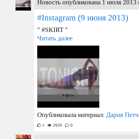
Новость опубликована 1 июля 2013 
#Instagram
(9 июня 2013)
" #SKIRT "
Читать далее
4 фото
Опубликовала материал:
Дария Петч
1
2929
0