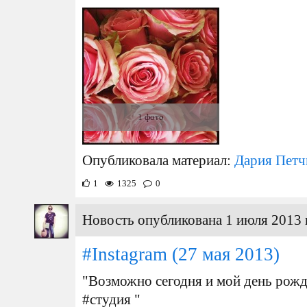
1 фото
Опубликовала материал:
Дария Петч
1
1325
0
Новость опубликована 1 июля 2013 
#Instagram
(27 мая 2013)
"Возможно сегодня и мой день рожд
#студия "