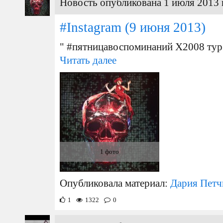
Новость опубликована 1 июля 2013 
#Instagram
(9 июня 2013)
" #пятницавоспоминаний X2008 тур
Читать далее
1 фото
Опубликовала материал:
Дария Петч
1
1322
0