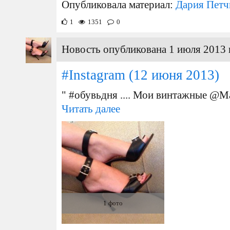
Опубликовала материал:
Дария Петч
1
1351
0
Новость опубликована 1 июля 2013 
#Instagram
(12 июня 2013)
" #обувьдня .... Мои винтажные @M
Читать далее
1 фото