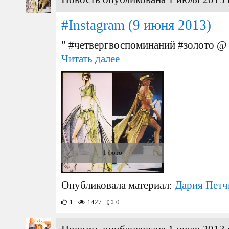
#Instagram
(9 июня 2013)
" #четвергвоспоминаний #золото @ 
Читать далее
1 фото
Опубликовала материал:
Дария Петч
1
1427
0