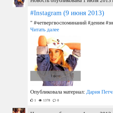
Новость опубликована 1 июля 2013 
#Instagram
(9 июня 2013)
" #четвергвоспоминаний #деним #зн
Читать далее
1 фото
Опубликовала материал:
Дария Петч
1
1378
0