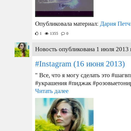
1 фото
Опубликовала материал:
Дария Петч
1
1355
0
Новость опубликована 1 июля 2013 
#Instagram
(16 июня 2013)
" Все, что я могу сделать это #шагвп
#украшения #пиджак #розовыетони
Читать далее