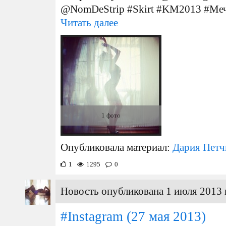
@NomDeStrip #Skirt #KM2013 #Мечт
Читать далее
1 фото
Опубликовала материал:
Дария Петч
1
1295
0
Новость опубликована 1 июля 2013 
#Instagram
(27 мая 2013)