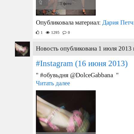
1 фото
Опубликовала материал:
Дария Петч
1
1295
0
Новость опубликована 1 июля 2013 
#Instagram
(16 июня 2013)
" #обувьдня @DolceGabbana "
Читать далее