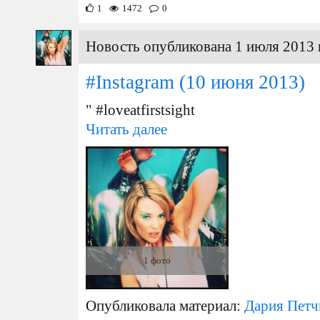
1
1472
0
Новость опубликована 1 июля 2013 
#Instagram
(10 июня 2013)
" #loveatfirstsight
Читать далее
1 фото
Опубликовала материал:
Дария Петч