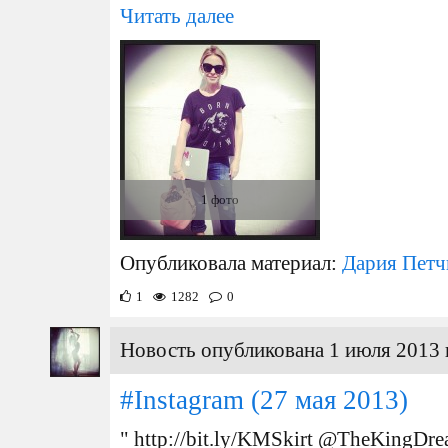
Читать далее
1 фото
Опубликовала материал:
Дария Петч
1
1282
0
Новость опубликована 1 июля 2013 
#Instagram
(27 мая 2013)
" http://bit.ly/KMSkirt @TheKingDre