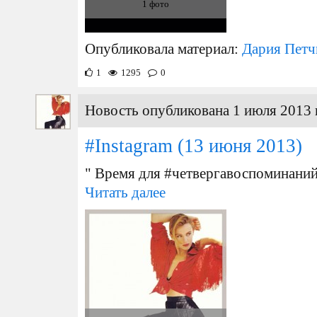
1 фото
Опубликовала материал:
Дария Петч
1
1295
0
Новость опубликована 1 июля 2013 
#Instagram
(13 июня 2013)
" Время для #четвергавоспоминаний 
Читать далее