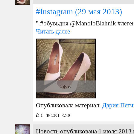
#Instagram
(29 мая 2013)
" #обувьдня @ManoloBlahnik #леген
Читать далее
1 фото
Опубликовала материал:
Дария Петч
1
1301
0
Новость опубликована 1 июля 2013 