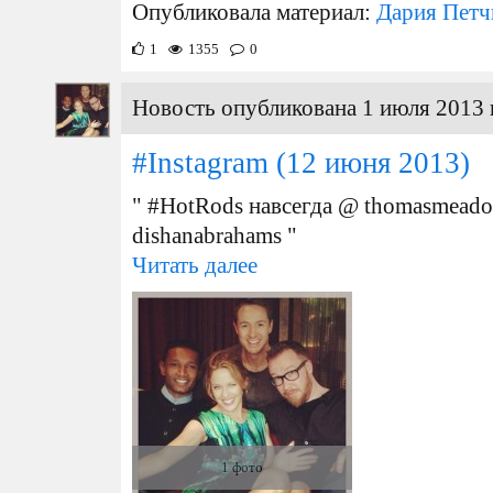
Опубликовала материал:
Дария Петч
1
1355
0
Новость опубликована 1 июля 2013 
#Instagram
(12 июня 2013)
" #HotRods навсегда @ thomasmead
dishanabrahams "
Читать далее
1 фото