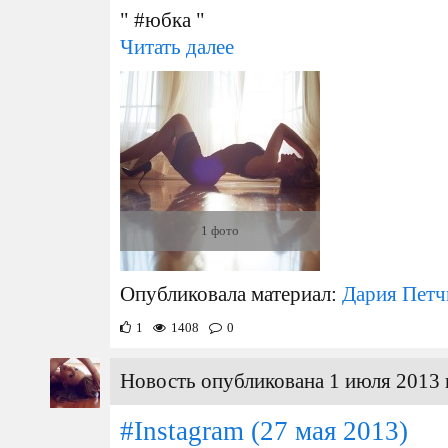
" #юбка "
Читать далее
1 фото
Опубликовала материал:
Дария Петч
1
1408
0
Новость опубликована 1 июля 2013 
#Instagram
(27 мая 2013)