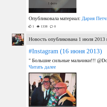
1 фото
Опубликовала материал:
Дария Петч
1
1338
0
Новость опубликована 1 июля 2013 
#Instagram
(16 июня 2013)
" Большие сильные мальчики!!! @Do
Читать далее