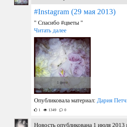
#Instagram
(29 мая 2013)
" Спасибо #цветы "
Читать далее
1 фото
Опубликовала материал:
Дария Петч
1
1349
0
Новость опубликована 1 июля 2013 