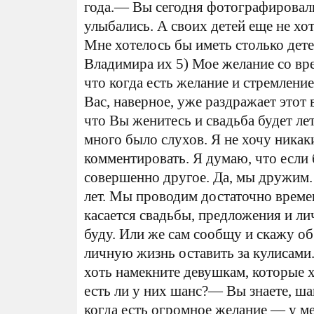
года.— Вы сегодня фотографировали
улыбались. А своих детей еще не хо
Мне хотелось бы иметь столько дете
Владимира их 5) Мое желание со вре
что когда есть желание и стремлени
Вас, наверное, уже раздражает этот 
что Вы женитесь и свадьба будет ле
много было слухов. Я не хочу никак
комментировать. Я думаю, что если 
совершенно другое. Да, мы дружим.
лет. Мы проводим достаточно времен
касается свадьбы, предложения и л
буду. Или же сам сообщу и скажу об
личную жизнь оставить за кулисами
хоть намекните девушкам, которые 
есть ли у них шанс?— Вы знаете, ша
когда есть огромное желание — у м