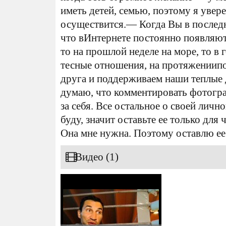
иметь детей, семью, поэтому я увер
осуществится.— Когда Вы в послед
что вИнтернете постоянно появляют
то на прошлой неделе на море, то в 
тесные отношения, на протяжениипо
друга и поддерживаем наши теплые
думаю, что комментировать фотогра
за себя. Все остальное о своей личн
буду, значит оставьте ее только для
Она мне нужна. Поэтому оставлю ее 
Видео (1)