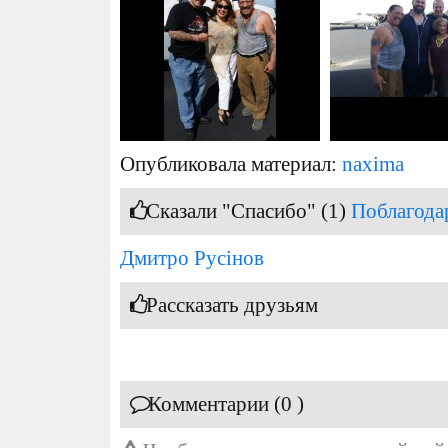
Опубликовала материал:
naxima
Сказали "Спасибо" (1)
Поблагода
Дмитро Русінов
Рассказать друзьям
Комментарии (0 )