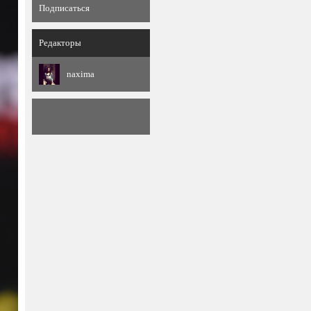
Подписаться
Редакторы
naxima