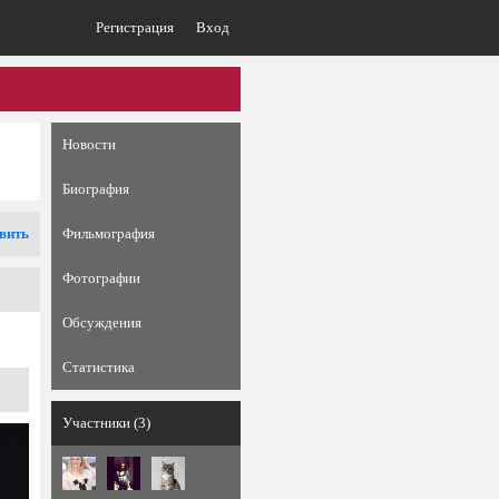
Регистрация
Вход
Новости
Биография
вить
Фильмография
Фотографии
Обсуждения
Статистика
Участники (3)