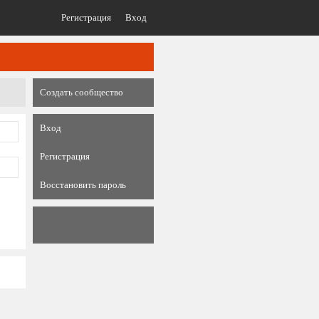
Регистрация
Вход
Создать сообщество
Вход
Регистрация
Восстановить пароль