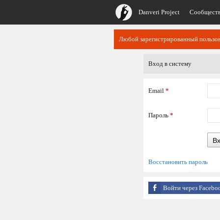
Danveri Project
Сообщест
Любой зарегистрированный пользов
Вход в систему
Email
*
Пароль
*
В
Восстановить пароль
Войти через Facebo