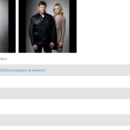
лиса
2)
Поблагодарить за новость