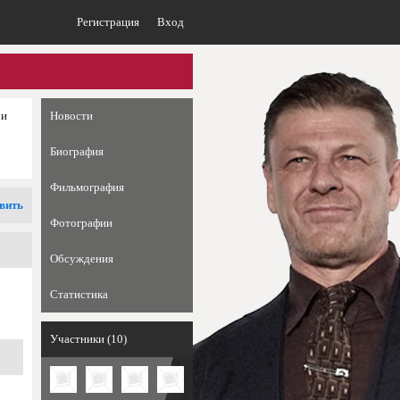
Регистрация
Вход
 и
Новости
Биография
Фильмография
вить
Фотографии
Обсуждения
Статистика
Участники (10)