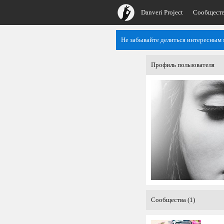
Danveri Project
Сообщест
Не забывайте делиться интересным 
Профиль пользователя
Сообщества (1)