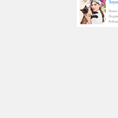
Зоуи
Новос
Подпи
Рейтин