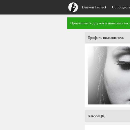
Danveri Project
Сообщест
Приглашайте друзей и знакомых на с
Профиль пользователя
Альбом (0)