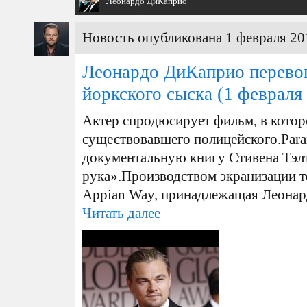
Леонардо ДиКаприо
Новость опубликована 1 февраля 20
Леонардо ДиКаприо перевоп
йоркского сыска
(1 февраля
Актер спродюсирует фильм, в котор
существовавшего полицейского. Para
документальную книгу Стивена Тэл
рука».Производством экранизации т
Appian Way, принадлежащая Леонард
Читать далее