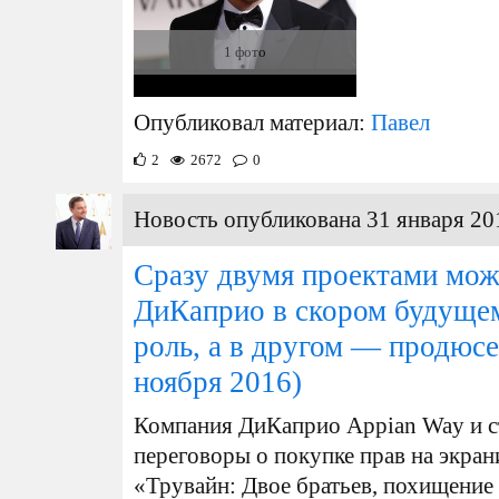
1 фото
Опубликовал материал:
Павел
2
2672
0
Новость опубликована 31 января 20
Сразу двумя проектами мож
ДиКаприо в скором будущем
роль, а в другом — продюс
ноября 2016)
Компания ДиКаприо Appian Way и с
переговоры о покупке прав на экра
«Трувайн: Двое братьев, похищение 