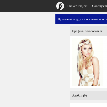
Danveri Project
Сообщест
Приглашайте друзей и знакомых на с
Профиль пользователя
Альбом (0)