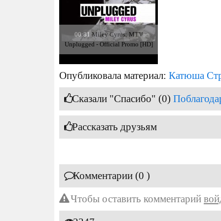
00:31
Miley Cyrus: MTV
Unplugged - Official Promo [HD]
Опубликовала материал:
Катюша Ст
Сказали "Спасибо" (0)
Поблагода
Рассказать друзьям
Комментарии (0 )
Чтобы оставить комментарий
вой