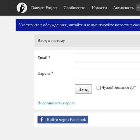
Danveri Project
Сообщества
Новости
Активность
+
Участвуйте в обсуждениях, читайте и комментируйте новости в со
Вход в систему
Email
*
Пароль
*
Чужой компьютер
*
Вход
Восстановить пароль
Войти через Facebook