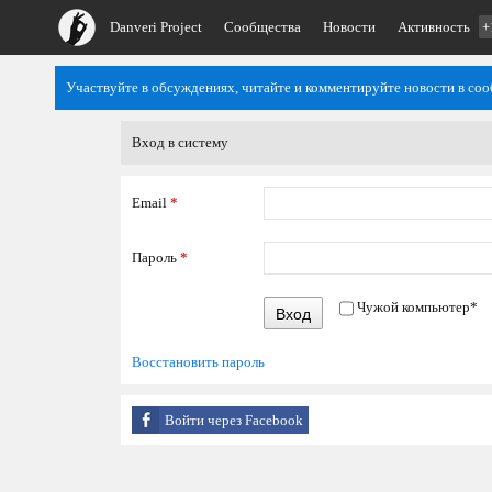
Danveri Project
Сообщества
Новости
Активность
+
Участвуйте в обсуждениях, читайте и комментируйте новости в со
Вход в систему
Email
*
Пароль
*
Чужой компьютер
*
Вход
Восстановить пароль
Войти через Facebook