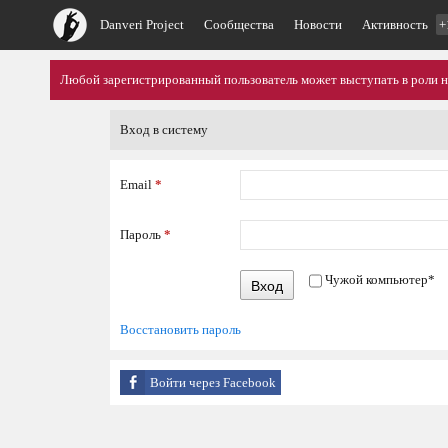
Danveri Project
Сообщества
Новости
Активность
+
Любой зарегистрированный пользователь может выступать в роли 
Вход в систему
Email
*
Пароль
*
Чужой компьютер
*
Вход
Восстановить пароль
Войти через Facebook