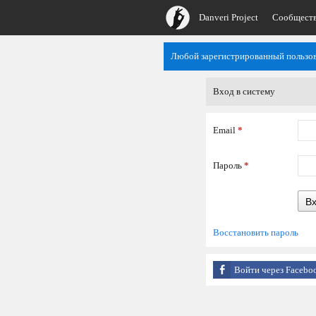
Danveri Project
Сообщест
Любой зарегистрированный пользов
Вход в систему
Email
*
Пароль
*
В
Восстановить пароль
Войти через Facebo