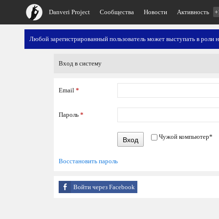
Danveri Project
Сообщества
Новости
Активность
+
Любой зарегистрированный пользователь может выступать в роли 
Вход в систему
Email
*
Пароль
*
Чужой компьютер
*
Вход
Восстановить пароль
Войти через Facebook