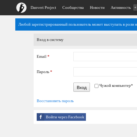
Danveri Project
Сообщества
Новости
Активность
+
Любой зарегистрированный пользователь может выступать в роли 
Вход в систему
Email
*
Пароль
*
Чужой компьютер
*
Вход
Восстановить пароль
Войти через Facebook