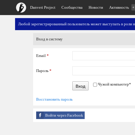
Danveri Project
Сообщества
Новости
Активность
+
Любой зарегистрированный пользователь может выступать в роли 
Вход в систему
Email
*
Пароль
*
Чужой компьютер
*
Вход
Восстановить пароль
Войти через Facebook