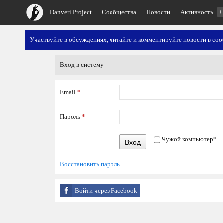
Danveri Project
Сообщества
Новости
Активность
+
Участвуйте в обсуждениях, читайте и комментируйте новости в со
Вход в систему
Email
*
Пароль
*
Чужой компьютер
*
Вход
Восстановить пароль
Войти через Facebook