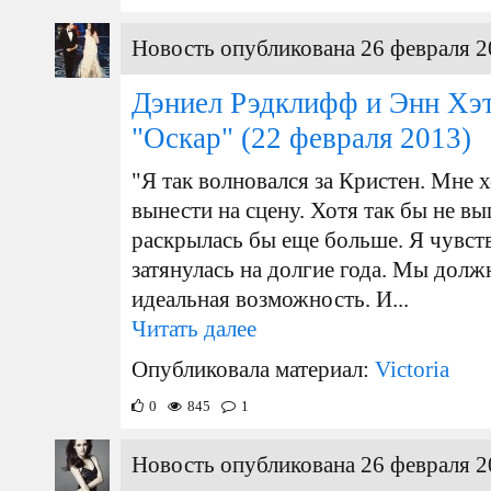
Новость опубликована 26 февраля 2
Дэниел Рэдклифф и Энн Хэт
"Оскар"
(22 февраля 2013)
"Я так волновался за Кристен. Мне х
вынести на сцену. Хотя так бы не вы
раскрылась бы еще больше. Я чувств
затянулась на долгие года. Мы долж
идеальная возможность. И...
Читать далее
Опубликовала материал:
Victoria
0
845
1
Новость опубликована 26 февраля 2