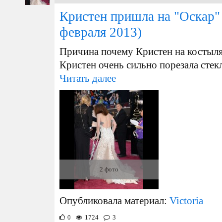
Кристен пришла на "Оскар"
февраля 2013)
Причина почему Кристен на костылях
Кристен очень сильно порезала сте
Читать далее
2 фото
Опубликовала материал:
Victoria
0
1724
3