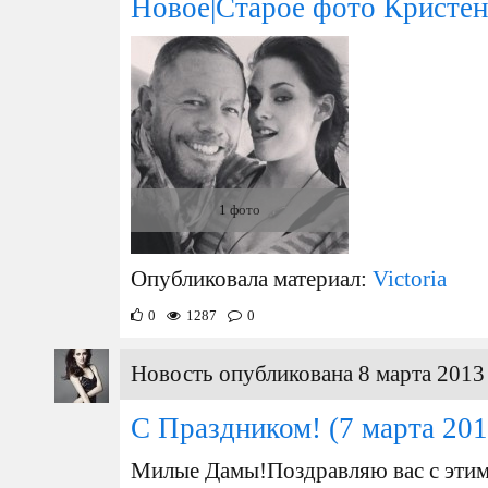
Новое|Старое фото Кристен
1 фото
Опубликовала материал:
Victoria
0
1287
0
Новость опубликована 8 марта 2013 
С Праздником!
(7 марта 201
Милые Дамы!Поздравляю вас с этим