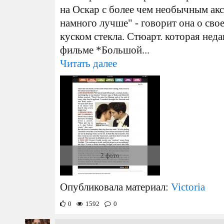
на Оскар с более чем необычным акс
намного лучше" - говорит она о сво
куском стекла. Стюарт. которая неда
фильме *Большой...
Читать далее
2 фото
Опубликовала материал:
Victoria
0
1592
0