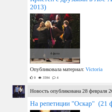
2013)
4 фото
Опубликовала материал:
Victoria
0
3594
4
Новость опубликована 28 февраля 2
На репетиции "Оскар"
(21 